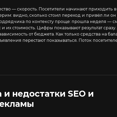
ство — скорость. Посетители начинают приходить в 
им: видно, сколько стоил переход и привёл ли он 
одрядчика по контексту проще: прошла неделя — с
 и их стоимость. Цифры показывают результат сразу.
ависимость от бюджета. Как только средства на бал
бъявления перестают показываться. Поток посетител
 и недостатки SEO и
рекламы