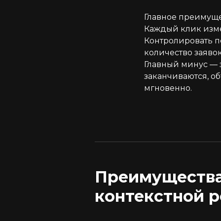
Главное преимуще
Каждый клик измер
Контролировать п
количество заявок
Главный минус — з
заканчиваются, о
мгновенно.
Преимущества
контекстной 