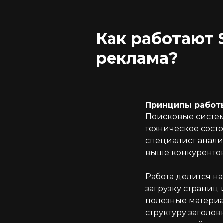
Как работают 
реклама?
Принципы работ
Поисковые систем
техническое сост
специалист анализ
выше конкурентов
Работа делится н
загрузку страниц
полезные материа
структуру заголо