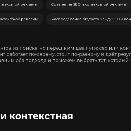
онтекстной рекламы
Сравнение SEO и контекстной рекламы
онтекстной рекламы
Распределение бюджета между SEO и ко
нтов из поиска, но перед ним два пути: сео или кон
 работает по-своему, стоит по-разному и даёт резул
сравним оба подхода и поможем выбрать тот, которы
 и контекстная