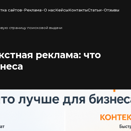
тка сайтов
Реклама
О нас
Кейсы
Контакты
Статьи
Отзывы
ервую страницу поисковой выдачи
кстная реклама: что
знеса