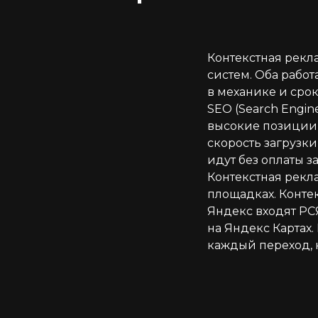
Контекстная рекл
систем. Оба работ
в механике и срок
SEO (Search Engin
высокие позиции 
скорость загрузки
идут без оплаты з
Контекстная рекл
площадках. Конте
Яндекс входят РС
на Яндекс Картах.
каждый переход, 