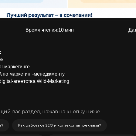
Время чтения:
10 мин
Дат
:
ук
tal-маркетинге
 по маркетинг-менеджменту
igital-агентства Wild-Marketing
ий вас раздел, нажав на кнопку ниже
а?
Как работают SEO и контекстная реклама?