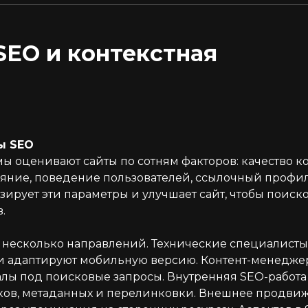
SEO и контекстная
ы SEO
ы оценивают сайты по сотням факторов: качество ко
ояние, поведение пользователей, ссылочный профил
ирует эти параметры и улучшает сайт, чтобы поиск
.
а несколько направлений. Технические специалисты
 и адаптируют мобильную версию. Контент-менедже
лы под поисковые запросы. Внутренняя SEO-работа
вков, метаданных и перелинковки. Внешнее продви