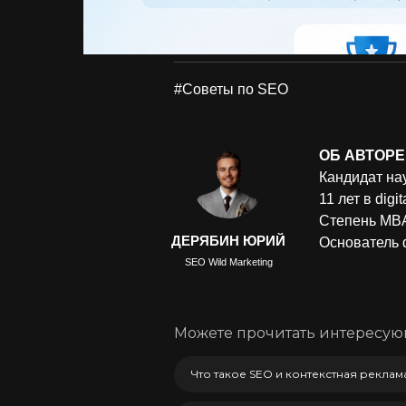
#Советы по SEO
ОБ АВТОРЕ
Кандидат на
11 лет в digi
Степень MBA
ДЕРЯБИН ЮРИЙ
Основатель d
SEO Wild Marketing
Можете прочитать интересующ
Что такое SEO и контекстная реклам